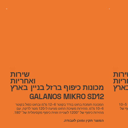
רות
שירות
ריות
ואחריות
מכונות כיפוף ברזל בניין
ארץ
בארץ
GALANOS MIKRO SD12
מתאימה לחוט בודד בקוטר 5–12 מ"מ ולחוט כפול בקוטר 5–10
המכונה תומכת בחוט בודד בקוטר 6–12 מ"מ ובחוט כפול בקוטר
ת כיפוף של
6–10 מ"מ. מהירות משיכת החוט מגיעה ל-120 מטר לדקה, עם
מהירות כיפוף של 1200° לשנייה וזווית כיפוף מקסימלית של 180°.
המוצר תקין ומוכן לעבודה.