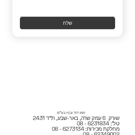
שלח
חמו דוד ובניו בע"מ
שורק 6 עמק שרה, באר-שבע, ת"ד 2431
טל': 6231834 - 08
מחלקת מכירות: 6273134 - 08
62349002 - 08